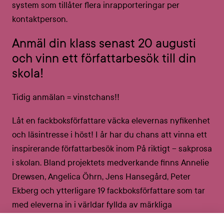
system som tillåter flera inrapporteringar per
kontaktperson.
Anmäl din klass senast 20 augusti
och vinn ett författarbesök till din
skola!
Tidig anmälan = vinstchans!!
Låt en fackboksförfattare väcka elevernas nyfikenhet
och läsintresse i höst! I år har du chans att vinna ett
inspirerande författarbesök inom På riktigt – sakprosa
i skolan. Bland projektets medverkande finns Annelie
Drewsen, Angelica Öhrn, Jens Hansegård, Peter
Ekberg och ytterligare 19 fackboksförfattare som tar
med eleverna in i världar fyllda av märkliga
naturfenomen, människors livsöden, stora