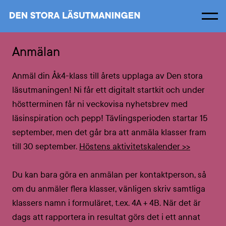
Men
Om
Anmälan
Anmäl din Åk4-klass till årets upplaga av Den stora
läsutmaningen! Ni får ett digitalt startkit och under
höstterminen får ni veckovisa nyhetsbrev med
läsinspiration och pepp! Tävlingsperioden startar 15
september, men det går bra att anmäla klasser fram
till 30 september.
Höstens aktivitetskalender >>
Du kan bara göra en anmälan per kontaktperson, så
om du anmäler flera klasser, vänligen skriv samtliga
klassers namn i formuläret, t.ex. 4A + 4B. När det är
dags att rapportera in resultat görs det i ett annat