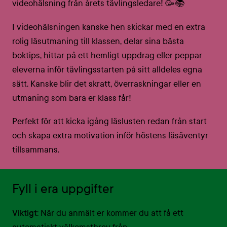
videohälsning från årets tävlingsledare! 🥳📚
I videohälsningen kanske hen skickar med en extra
rolig läsutmaning till klassen, delar sina bästa
boktips, hittar på ett hemligt uppdrag eller peppar
eleverna inför tävlingsstarten på sitt alldeles egna
sätt. Kanske blir det skratt, överraskningar eller en
utmaning som bara er klass får!
Perfekt för att kicka igång läslusten redan från start
och skapa extra motivation inför höstens läsäventyr
tillsammans.
Fyll i era uppgifter
Viktigt:
När du anmält er kommer du att få ett