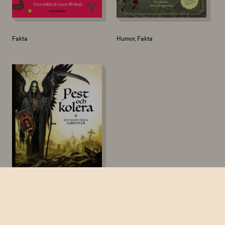
Fakta
Humor, Fakta
Fakta