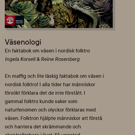
Väsenologi
En faktabok om väsen i nordisk folktro
Ingela Korsell & Reine Rosenberg
En maffig och lite läskig faktabok om väsen i
nordisk folktro! I alla tider har människor
försökt förklara det de inte förstått. I
gammal folktro kunde saker som
naturfenomen och olyckor förklaras med
väsen. Folktron hjälpte människor att förstå
och hantera det skrämmande och