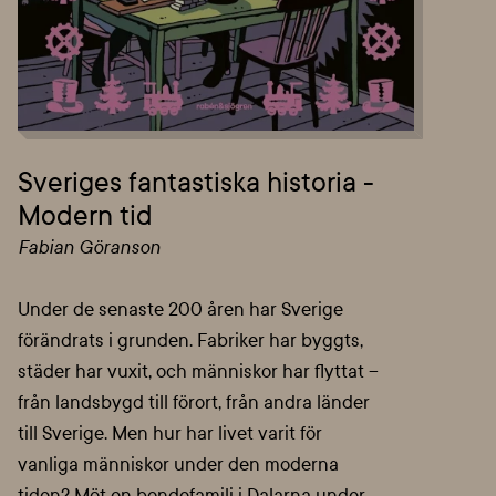
Sveriges fantastiska historia -
Modern tid
Fabian Göranson
Under de senaste 200 åren har Sverige
förändrats i grunden. Fabriker har byggts,
städer har vuxit, och människor har flyttat –
från landsbygd till förort, från andra länder
till Sverige. Men hur har livet varit för
vanliga människor under den moderna
tiden? Möt en bondefamilj i Dalarna under