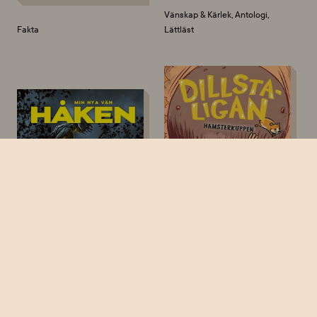
Vänskap & Kärlek, Antologi,
Fakta
Lättläst
Vänskap & Kärlek, Deckare,
Rysare, Lättläst
Äventyr, Lättläst