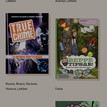
Lättläst
Äventyr, Lättläst
Rysare, Skräck, Deckare,
Historia, Lättläst
Fakta