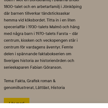
1800-talet och en arbetarfamilj i Jönköping
där barnen tillverkar tändsticksaskar
hemma vid köksbordet. Titta in i en liten
speceriaffär i 1930-talets Malmö och häng
med några barn i 1970-talets Farsta – där
centrum, kiosken och veckopengen står i
centrum för vardagens äventyr. Femte
delen i spännande faktabokserien om
Sveriges historia av historienörden och
serieskaparen Fabian Göranson.
Tema: Fakta, Grafisk roman &
genomillustrerat, Lättläst, Historia
Läs mer!