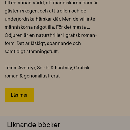
till en annan värld, att människorna bara är
gäster i skogen, och att trollen och de
underjordiska härskar där. Men de vill inte
människorna något illa. För det mesta …
Odjuren är en naturthriller i grafisk roman-
form. Det är läskigt, spännande och
samtidigt stämningsfullt.
Tema: Äventyr, Sci-Fi & Fantasy, Grafisk
roman & genomillustrerat
Läs mer
Liknande böcker