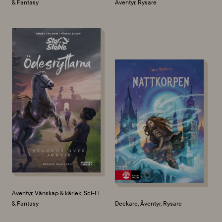
& Fantasy
Äventyr, Rysare
Äventyr, Vänskap & kärlek, Sci-Fi
& Fantasy
Deckare, Äventyr, Rysare