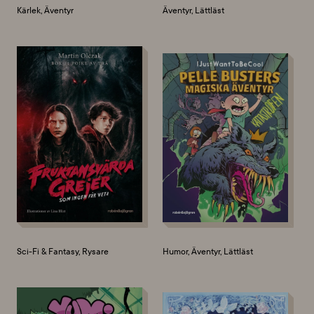
Kärlek, Äventyr
Äventyr, Lättläst
Sci-Fi & Fantasy, Rysare
Humor, Äventyr, Lättläst