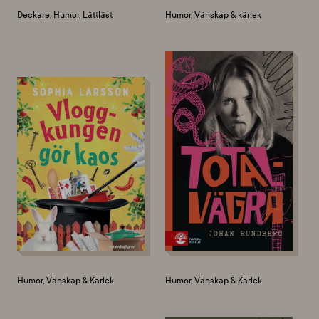
Deckare, Humor, Lättläst
Humor, Vänskap & kärlek
Humor, Vänskap & Kärlek
Humor, Vänskap & Kärlek