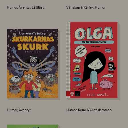
Humor, Äventyr, Lättläst
Vänskap & Kärlek, Humor
Humor, Äventyr
Humor, Serie & Grafisk roman