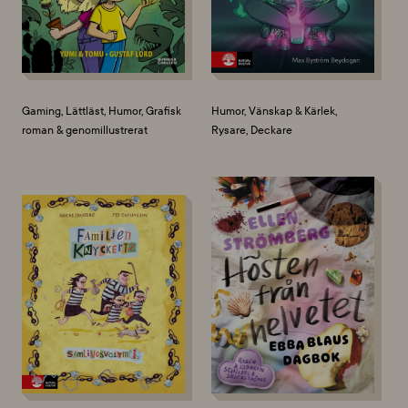
Gaming, Lättläst, Humor, Grafisk
Humor, Vänskap & Kärlek,
roman & genomillustrerat
Rysare, Deckare