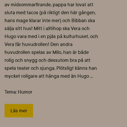
av midsommarfirande, pappa har lovat att
sluta med tacos (på riktigt den här gången,
hans mage klarar inte mer) och Bibban ska
sälja sitt hus! Mitt i alltihop ska Vera och
Hugo vara med i en pjäs på kulturhuset, och
Vera får huvudrollen! Den andra
huvudrollen spelas av Milo, han är både
rolig och snygg och dessutom bra på att
spela teater och sjunga. Plötsligt känns han
mycket roligare att hänga med än Hugo …
Tema: Humor
Läs mer