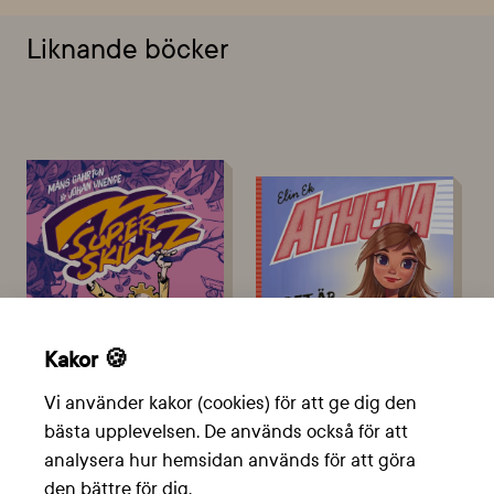
Liknande böcker
Kakor 🍪
Vi använder kakor (cookies) för att ge dig den
bästa upplevelsen. De används också för att
analysera hur hemsidan används för att göra
Vänskap & Kärlek, Äventyr,
den bättre för dig.