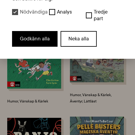
Humor
Humor
Nödvändiga
Analys
Tredje
part
Godkänn alla
Neka alla
Humor, Vänskap & Kärlek,
Humor, Vänskap & Kärlek
Äventyr, Lättläst