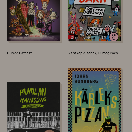
Humor, Lättläst
Vänskap & Kärlek, Humor, Poesi