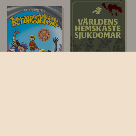
Humor, Lättläst, Sport
Humor, Fakta