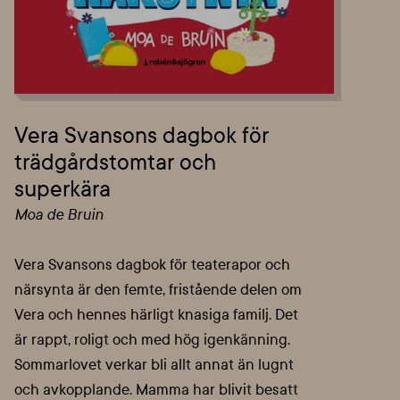
Vera Svansons dagbok för
trädgårdstomtar och
superkära
Moa de Bruin
Vera Svansons dagbok för teaterapor och
närsynta är den femte, fristående delen om
Vera och hennes härligt knasiga familj. Det
är rappt, roligt och med hög igenkänning.
Sommarlovet verkar bli allt annat än lugnt
och avkopplande. Mamma har blivit besatt