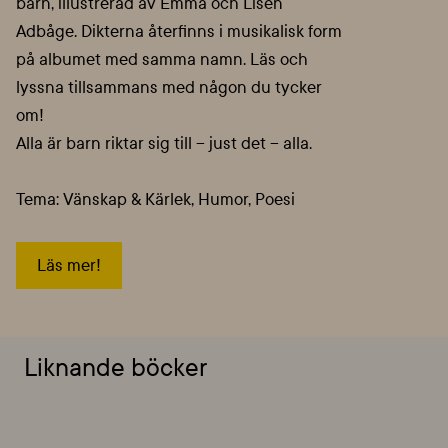
barn, illustrerad av Emma och Lisen
Adbåge. Dikterna återfinns i musikalisk form
på albumet med samma namn. Läs och
lyssna tillsammans med någon du tycker
om!
Alla är barn riktar sig till – just det – alla.
Tema: Vänskap & Kärlek, Humor, Poesi
Läs mer!
Liknande böcker