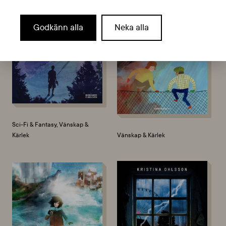
Godkänn alla
Neka alla
Sci-Fi & Fantasy, Vänskap &
Kärlek
Vänskap & Kärlek