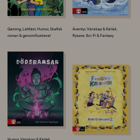
Gaming, Lättläst, Humor, Grafisk
Äventyr, Vänskap & Kärlek,
roman & genomillustrerat
Rysare, Sci-Fi & Fantasy
Humor, Vänskap & Kärlek,